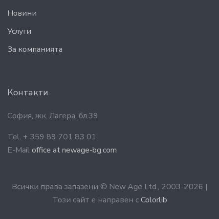
Новини
Услyги
За компанията
Контакти
София, жк. Лагера, бл.39
Tel. + 359 89 701 83 01
E-Mail
office at newage-bg.com
Всички права запазени © New Age Ltd., 2003-2026 |
Този сайт е направен с
Colorlib