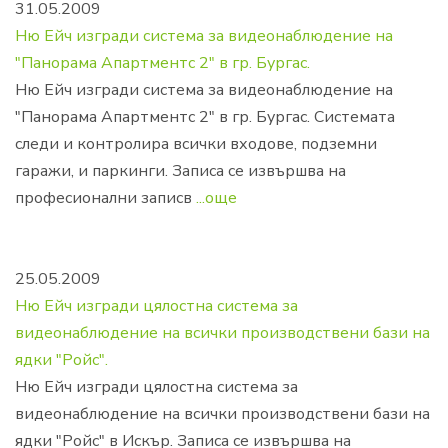
31.05.2009
Ню Ейч изгради система за видеонаблюдение на
"Панорама Апартментс 2" в гр. Бургас.
Ню Ейч изгради система за видеонаблюдение на
"Панорама Апартментс 2" в гр. Бургас. Системата
следи и контролира всички входове, подземни
гаражи, и паркинги. Записа се извършва на
професионални записв
...още
25.05.2009
Ню Ейч изгради цялостна система за
видеонаблюдение на всички производствени бази на
ядки "Ройс".
Ню Ейч изгради цялостна система за
видеонаблюдение на всички производствени бази на
ядки "Ройс" в Искър. Записа се извършва на