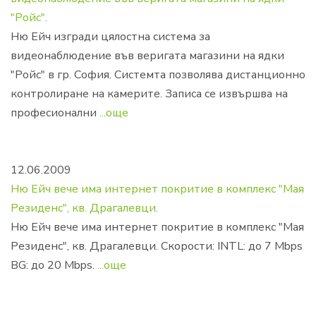
"Ройс".
Ню Ейч изгради цялостна система за
видеонаблюдение във веригата магазини на ядки
"Ройс" в гр. София. Системта позволява дистанционно
контролиране на камерите. Записа се извършва на
професионални
...още
12.06.2009
Ню Ейч вече има интернет покритие в комплекс "Мая
Резиденс", кв. Драгалевци.
Ню Ейч вече има интернет покритие в комплекс "Мая
Резиденс", кв. Драгалевци. Скорости: INTL: до 7 Mbps
BG: до 20 Mbps.
...още